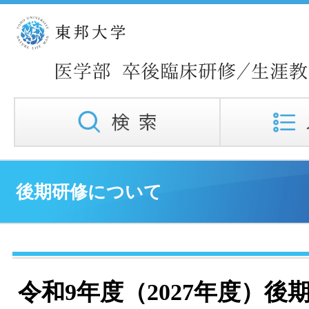
後期研修について
令和9年度（2027年度）後