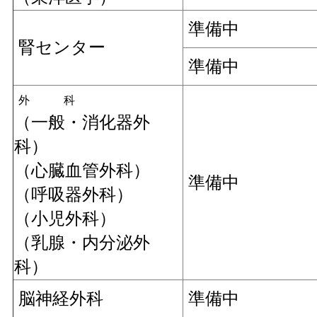
準備中
腎センター
準備中
外 科
（一般・消化器外
科）
（心臓血管外科）
準備中
（呼吸器外科）
（小児外科）
（乳腺・内分泌外
科）
脳神経外科
準備中