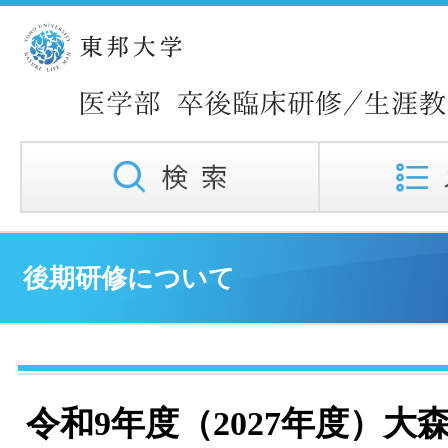
後期研修について
令和9年度（2027年度）大