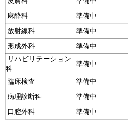
皮膚科
準備中
麻酔科
準備中
放射線科
準備中
形成外科
準備中
リハビリテーション
準備中
科
臨床検査
準備中
病理診断科
準備中
口腔外科
準備中