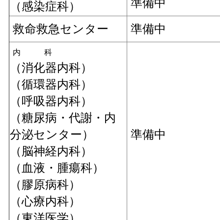
準備中
（感染症科）
救命救急センター
準備中
内 科
（消化器内科）
（循環器内科）
（呼吸器内科）
（糖尿病・代謝・内
分泌センター）
準備中
（脳神経内科）
（血液・腫瘍科）
（膠原病科）
（心療内科）
（東洋医学）