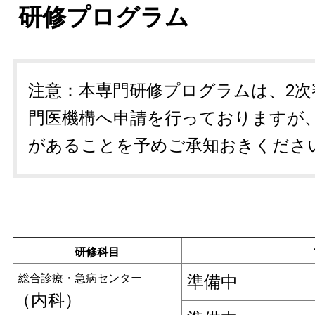
研修プログラム
注意：本専門研修プログラムは、2次
門医機構へ申請を行っておりますが
があることを予めご承知おきくださ
研修科目
総合診療・急病センター
準備中
（内科）