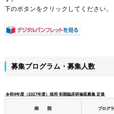
下のボタンをクリックしてください。
募集プログラム・募集人数
令和9年度（2027年度）採用 初期臨床研修医募集 定員
病 院
プログ