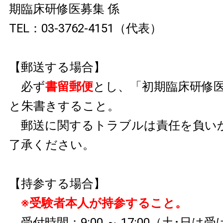
期臨床研修医募集 係
TEL：03-3762-4151（代表）
【郵送する場合】
必ず
書留郵便
とし、「初期臨床研修
と朱書きすること。
郵送に関するトラブルは責任を負い
了承ください。
【持参する場合】
※受験者本人が持参すること。
受付時間：9:00 ～ 17:00（土･日