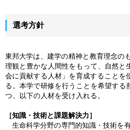
選考方針
東邦大学は、建学の精神と教育理念の
理観と豊かな人間性をもって、自然と
会に貢献する人材」を育成することを
る。本学で研修を行うことを希望する
つ、以下の人材を受け入れる。
［知識・技術と課題解決力］
生命科学分野の専門的知識・技術を有