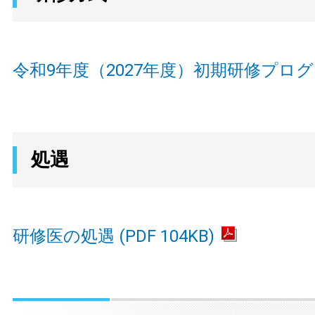
令和9年度（2027年度）初期研修プロ
処遇
研修医の処遇 (PDF 104KB)