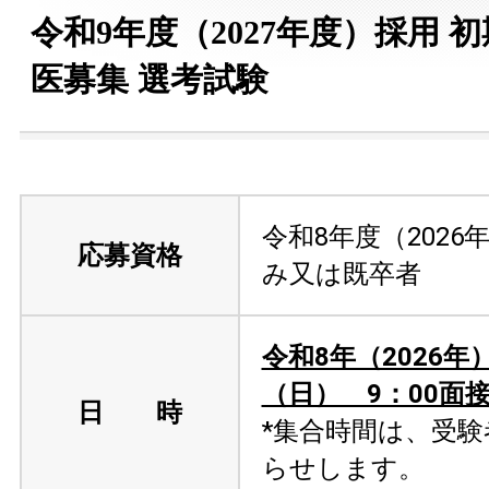
令和9年度（2027年度）採用 
医募集 選考試験
令和8年度（2026
応募資格
み又は既卒
令和8年（2026年
（日） 9：00面
日 時
*集合時間は、受
らせします。