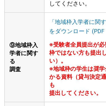
してください。
「地域枠入学者に関
をダウンロード (PDF 1
※受験者全員提出が必
⑨地域枠入
枠ではない方も提出
学者に関す
い）。
る
※地域枠の学生は奨学
調査
かる資料（貸与決定
も
提出してください。