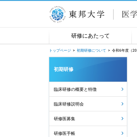
研修にあたって
トップページ
>
初期研修について
>
令和6年度（2
初期研修
臨床研修の概要と特徴
臨床研修説明会
研修医募集
研修医手帳