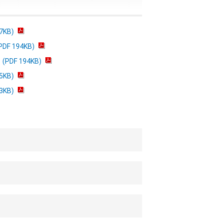
KB)
 194KB)
F 194KB)
KB)
KB)